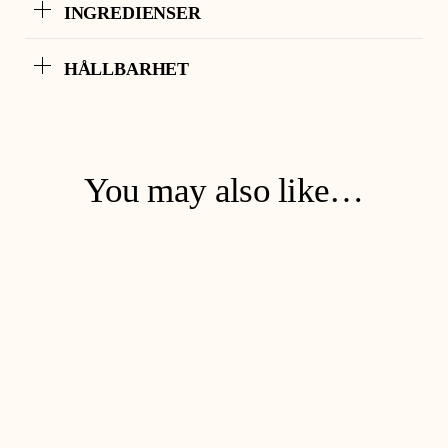
INGREDIENSER
HÅLLBARHET
You may also like…
Soap & Courage Refill
€
47