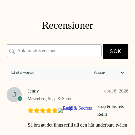
LÄGG TILL I VARUKORG
Recensioner
SÖK
1-4 of 4 reviews
Jenny
april 6, 2026
Meyenberg Soap & Scent
Soap & Secrets
Refill
Så bra att det finns refill till den här underbara tvålen