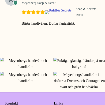
Meyenberg Soap & Scent
Soap & Secrets
Refill
Bästa handtvålen. Doftar fantastiskt.
Kontakt
Links